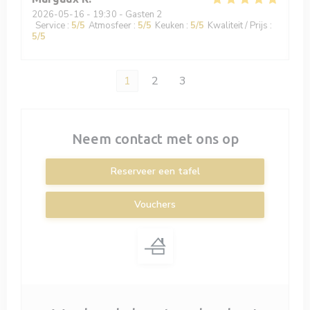
2026-05-16
- 19:30 - Gasten 2
Service
:
5
/5
Atmosfeer
:
5
/5
Keuken
:
5
/5
Kwaliteit / Prijs
:
5
/5
1
2
3
Neem contact met ons op
Reserveer een tafel
Vouchers