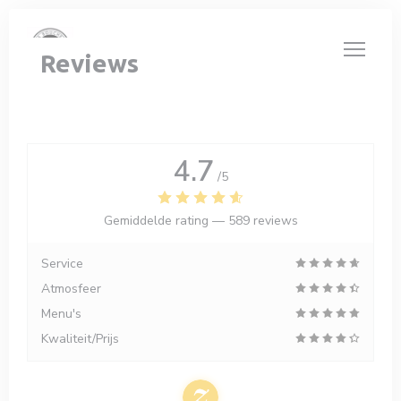
Cookies beheer paneel
Reviews
4.7
/5
Gemiddelde rating —
589 reviews
Service
Atmosfeer
Menu's
Kwaliteit/Prijs