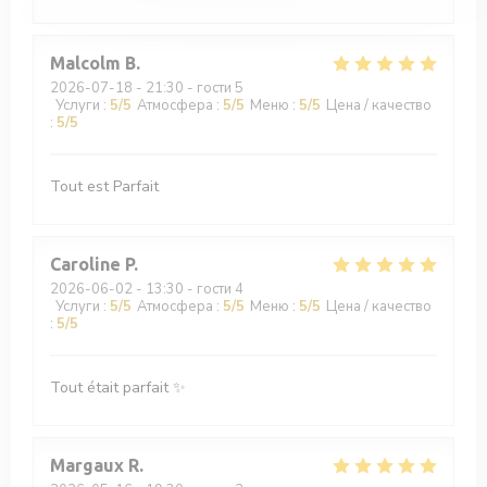
Malcolm
B
2026-07-18
- 21:30 - гости 5
Услуги
:
5
/5
Атмосфера
:
5
/5
Меню
:
5
/5
Цена / качество
:
5
/5
Tout est Parfait
Caroline
P
2026-06-02
- 13:30 - гости 4
Услуги
:
5
/5
Атмосфера
:
5
/5
Меню
:
5
/5
Цена / качество
:
5
/5
Tout était parfait ✨
Margaux
R