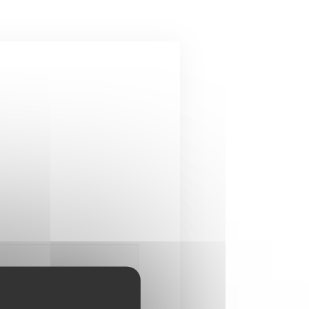
新信息
*