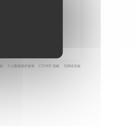
件接收我们的个性化通讯和营
。
阅
口中打开))
((在新窗口中打开))
((在新窗口中打开))
((在新窗口中打开))
((在新窗口中打开))
款
个人数据保护政策
COOKIE 策略
无障碍设施