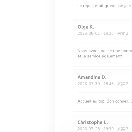
Le repas était grandiose je
Olga
K
2026-08-01
- 19:30 - 来宾 2
Nous avons passé une bonne 
et le service également
Amandine
D
2026-07-30
- 18:45 - 来宾 2
Accueil au top. Bon conseil. 
Christophe
L
2026-07-28
- 19:30 - 来宾 2