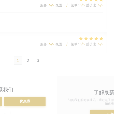
服务
:
5
/5
氛围
:
5
/5
菜单
:
5
/5
质价比
:
5
/5
服务
:
5
/5
氛围
:
5
/5
菜单
:
5
/5
质价比
:
5
/5
1
2
3
系我们
了解最
订阅我们的时事通讯，通过电子邮
优惠券
销优惠