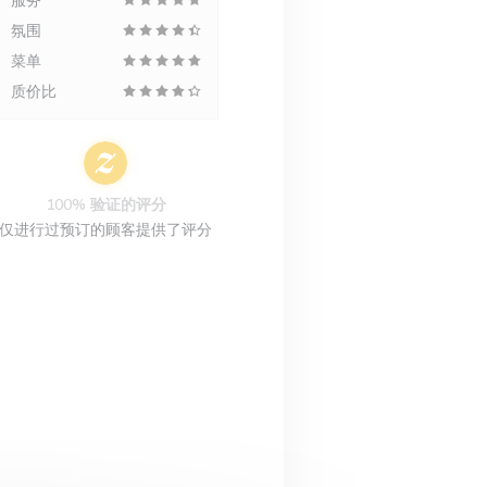
服务
氛围
菜单
质价比
100% 验证的评分
仅进行过预订的顾客提供了评分