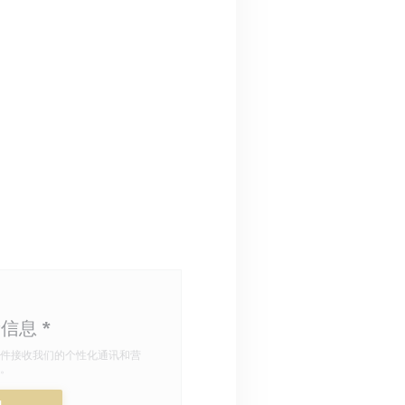
新信息
*
件接收我们的个性化通讯和营
。