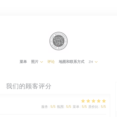
菜单
照片
评论
地图和联系方式
ZH
我们的顾客评分
服务
:
5
/5
氛围
:
5
/5
菜单
:
5
/5
质价比
:
5
/5