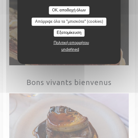
OK, αποδοχή όλων
Απόρριψε όλα τα "μπισκότα" (cookies)
Εξατομίκευση
Πολιτική απορρήτου
undefined
IMG_8555.jpeg
Bons vivants bienvenus