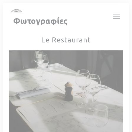
Πίνακας διαχείρισης "Μπισκότων" (Cookies)
Φωτογραφίες
Le Restaurant