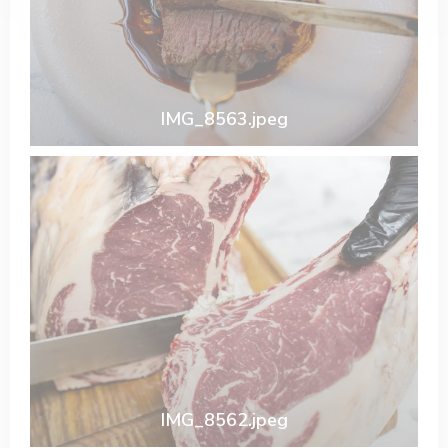
IMG_8563.jpeg
IMG_8562.jpeg