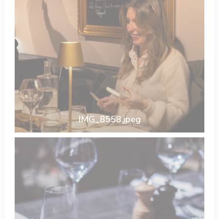
IMG_8558.jpeg