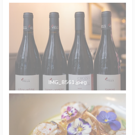
IMG_8561.jpeg