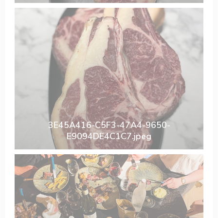
3E45A416-C5F3-47A4-9650-
E9094DE4C1C7.jpeg