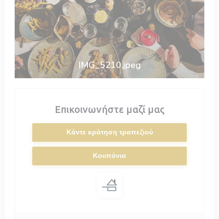
IMG_5210.jpeg
Επικοινωνήστε μαζί μας
Κάντε κράτηση τραπεζιού
Κουπόνια