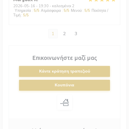
2026-05-16
- 19:30 - καλεσμένοι 2
Υπηρεσία
:
5
/5
Ατμόσφαιρα
:
5
/5
Μενού
:
5
/5
Ποιότητα /
Τιμή
:
5
/5
1
2
3
Επικοινωνήστε μαζί μας
Κάντε κράτηση τραπεζιού
Κουπόνια