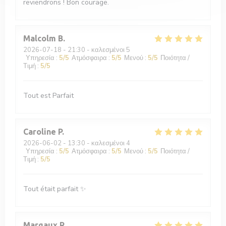
reviendrons ! Bon courage.
Malcolm
B
2026-07-18
- 21:30 - καλεσμένοι 5
Υπηρεσία
:
5
/5
Ατμόσφαιρα
:
5
/5
Μενού
:
5
/5
Ποιότητα /
Τιμή
:
5
/5
Tout est Parfait
Caroline
P
2026-06-02
- 13:30 - καλεσμένοι 4
Υπηρεσία
:
5
/5
Ατμόσφαιρα
:
5
/5
Μενού
:
5
/5
Ποιότητα /
Τιμή
:
5
/5
Tout était parfait ✨
Margaux
R