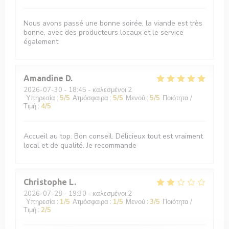
Nous avons passé une bonne soirée, la viande est très
bonne, avec des producteurs locaux et le service
également
Amandine
D
2026-07-30
- 18:45 - καλεσμένοι 2
Υπηρεσία
:
5
/5
Ατμόσφαιρα
:
5
/5
Μενού
:
5
/5
Ποιότητα /
Τιμή
:
4
/5
Accueil au top. Bon conseil. Délicieux tout est vraiment
local et de qualité. Je recommande
Christophe
L
2026-07-28
- 19:30 - καλεσμένοι 2
Υπηρεσία
:
1
/5
Ατμόσφαιρα
:
1
/5
Μενού
:
3
/5
Ποιότητα /
Τιμή
:
2
/5