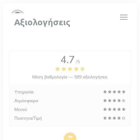
Πίνακας διαχείρισης "Μπισκότων" (Cookies)
Αξιολογήσεις
4.7
/5
Μέση βαθμολογία —
589 αξιολογήσεις
Υπηρεσία
Ατμόσφαιρα
Μενού
Ποιότητα/Τιμή